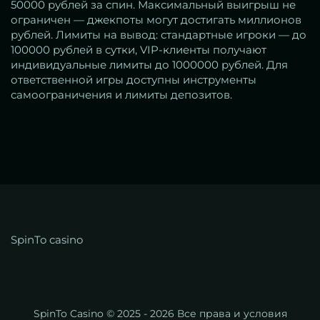
50000 рублей за спин. Максимальный выигрыш не
ограничен — джекпоты могут достигать миллионов
рублей. Лимиты на вывод: стандартные игроки — до
100000 рублей в сутки, VIP-клиенты получают
индивидуальные лимиты до 1000000 рублей. Для
ответственной игры доступны инструменты
самоограничения и лимиты депозитов.
SpinTo casino
SpinTo Casino © 2025 - 2026 Все права и условия